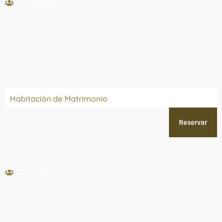
2 Ocupantes
Habitación de Matrimonio
Reservar
1 Ocupante