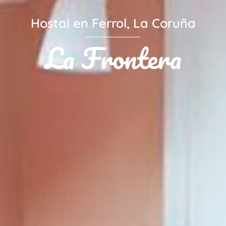
Hostal en Ferrol, La Coruña
La Frontera