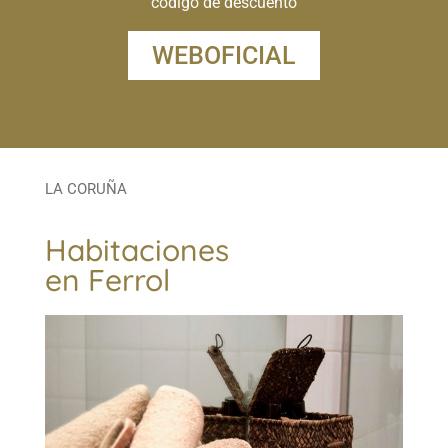
código de descuento
WEBOFICIAL
LA CORUÑA
Habitaciones
en Ferrol